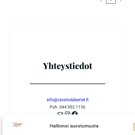
Yhteystiedot
info@ravintolabertel.fi
Puh. 044 902 1136
Sähköposti
Instagram
Facebook
Hallinnoi suostumusta