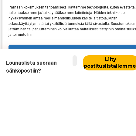
Parhaan kokemuksen tarjoamiseksi käytämme teknologioita, kuten evästeitä,
tallentaaksemme ja/tai käyttääksemme laitetietoja. Näiden tekniikoiden
hyväksyminen antaa meille mahdollisuuden käsitellä tietoja, kuten
selauskäyttäytymistä tai yksilöllisiä tunnuksia tällä sivustolla. Suostumuksen
jättäminen tai peruuttaminen voi vaikuttaa haitallisesti tiettyihin ominaisuuks
ja toimintoihin.
Hyväksy
Lounaslista suoraan
Kiellä
sähköpostiin?
Näytä asetukset
Sijaintimme
Evästekäytäntö
Haarlankatu 4 H, 33230 Tampere
sijainti kartalla