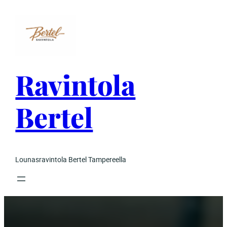
Siirry
sisältöön
Ravintola
Bertel
Lounasravintola Bertel Tampereella